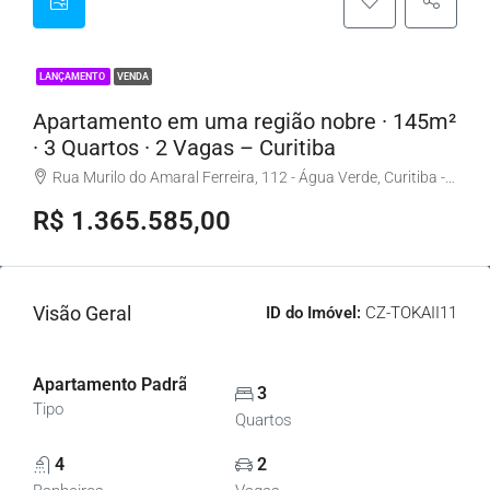
LANÇAMENTO
VENDA
Apartamento em uma região nobre · 145m²
· 3 Quartos · 2 Vagas – Curitiba
Rua Murilo do Amaral Ferreira, 112 - Água Verde, Curitiba - PR, Brasil
R$ 1.365.585,00
Visão Geral
ID do Imóvel:
CZ-TOKAII11
Apartamento Padrão, Apartamentos
3
Tipo
Quartos
4
2