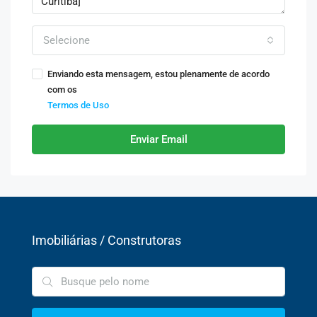
Selecione
Enviando esta mensagem, estou plenamente de acordo
com os
Termos de Uso
Enviar Email
Imobiliárias / Construtoras