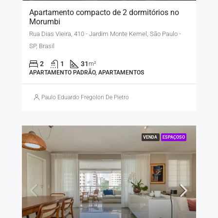
Apartamento compacto de 2 dormitórios no
Morumbi
Rua Dias Vieira, 410 - Jardim Monte Kemel, São Paulo -
SP, Brasil
2
1
31
m²
APARTAMENTO PADRÃO, APARTAMENTOS
Paulo Eduardo Fregolon De Pietro
VENDA
ESPAÇOSO