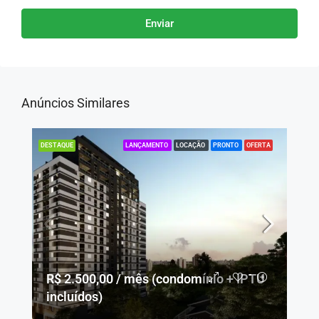
Enviar
Anúncios Similares
LANÇAMENTO
LOCAÇÃO
PRONTO
OFERTA
DESTAQUE
R$ 2.500,00 / mês (condomínio + IPTU
incluídos)