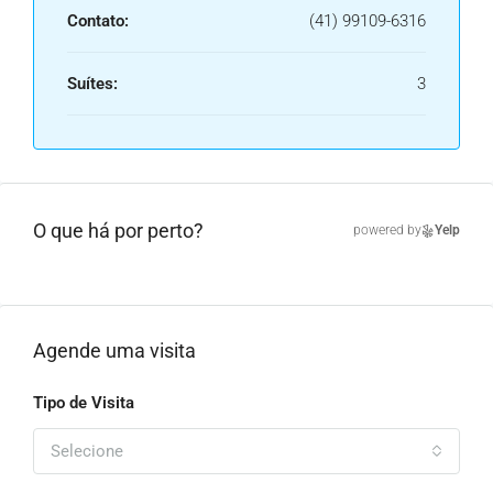
Contato:
(41) 99109-6316
Suítes:
3
O que há por perto?
powered by
Yelp
Agende uma visita
Tipo de Visita
Selecione