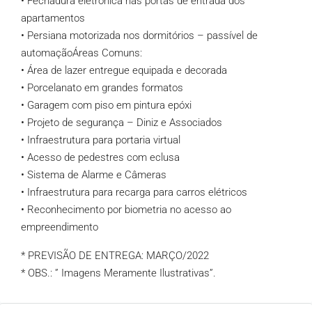
• Fechadura eletrônica nas portas de entrada dos
apartamentos
• Persiana motorizada nos dormitórios – passível de
automaçãoÁreas Comuns:
• Área de lazer entregue equipada e decorada
• Porcelanato em grandes formatos
• Garagem com piso em pintura epóxi
• Projeto de segurança – Diniz e Associados
• Infraestrutura para portaria virtual
• Acesso de pedestres com eclusa
• Sistema de Alarme e Câmeras
• Infraestrutura para recarga para carros elétricos
• Reconhecimento por biometria no acesso ao
empreendimento
* PREVISÃO DE ENTREGA: MARÇO/2022
* OBS.: ” Imagens Meramente Ilustrativas”.