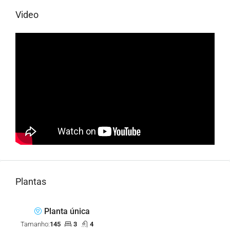
Video
Plantas
Planta única
Tamanho:
145
3
4