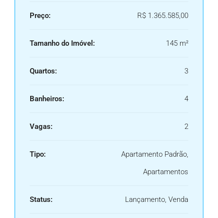
Preço:
R$ 1.365.585,00
Tamanho do Imóvel:
145 m²
Quartos:
3
Banheiros:
4
Vagas:
2
Tipo:
Apartamento Padrão,
Apartamentos
Status:
Lançamento, Venda