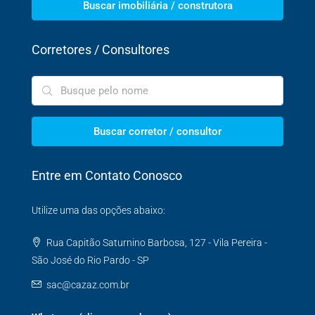
Buscar imobiliária / construtora
Corretores / Consultores
Buscar corretor / consultor
Entre em Contato Conosco
Utilize uma das opções abaixo:
Rua Capitão Saturnino Barbosa, 127 - Vila Pereira -
São José do Rio Pardo - SP
sac@cazaz.com.br