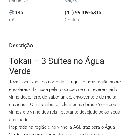
Banheiros
Vagas
145
(41) 99109-6316
m²
Contato
Descrição
Tokaii – 3 Suítes no Água
Verde
Tokaj, localizada no norte da Hungria, é uma região nobre,
ensolarada, famosa pela produção de um reverenciado
vinho doce, raro, de sabor único, envolvente e de muita
qualidade. O maravilhoso Tokaji, considerado “o rei dos
vinhos e o vinho dos reis”, bastante desejado pelos seus
apreciadores.
Inspirada na região e no vinho, a AGL traz para o Água
Verde um empreendimento de alto padrão, com