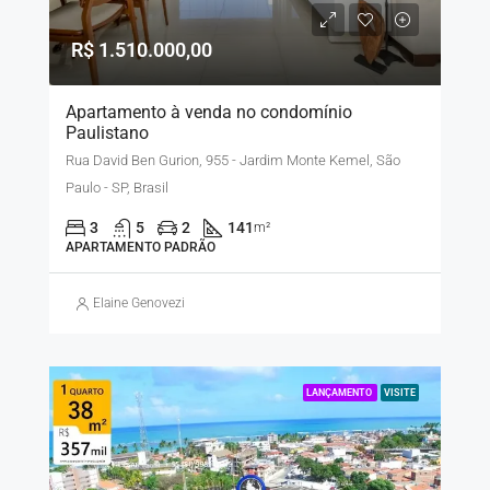
R$ 1.510.000,00
Apartamento à venda no condomínio
Paulistano
Rua David Ben Gurion, 955 - Jardim Monte Kemel, São
Paulo - SP, Brasil
3
5
2
141
m²
APARTAMENTO PADRÃO
Elaine Genovezi
LANÇAMENTO
VISITE