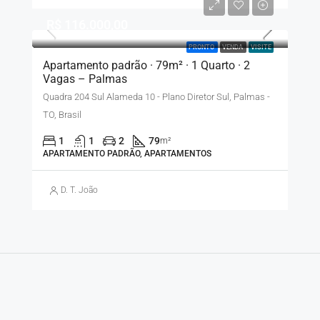
R$ 116.000,00
PRONTO
VENDA
VISITE
Apartamento padrão · 79m² · 1 Quarto · 2
Vagas – Palmas
Quadra 204 Sul Alameda 10 - Plano Diretor Sul, Palmas -
TO, Brasil
1
1
2
79
m²
APARTAMENTO PADRÃO, APARTAMENTOS
D. T. João