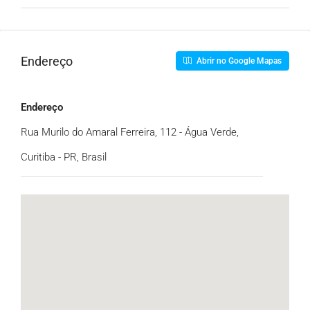
Endereço
Abrir no Google Mapas
Endereço
Rua Murilo do Amaral Ferreira, 112 - Água Verde,
Curitiba - PR, Brasil