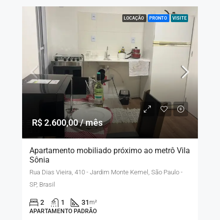
LOCAÇÃO
PRONTO
VISITE
R$ 2.600,00 / mês
Apartamento mobiliado próximo ao metrô Vila
Sônia
Rua Dias Vieira, 410 - Jardim Monte Kemel, São Paulo -
SP, Brasil
2
1
31
m²
APARTAMENTO PADRÃO