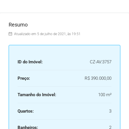
Resumo
Atualizado em 5 de julho de 2021, às 19:51
ID do Imóvel:
CZ-AV:3757
Preço:
R$ 390.000,00
Tamanho do Imóvel:
100 m²
Quartos:
3
Banheiros:
2