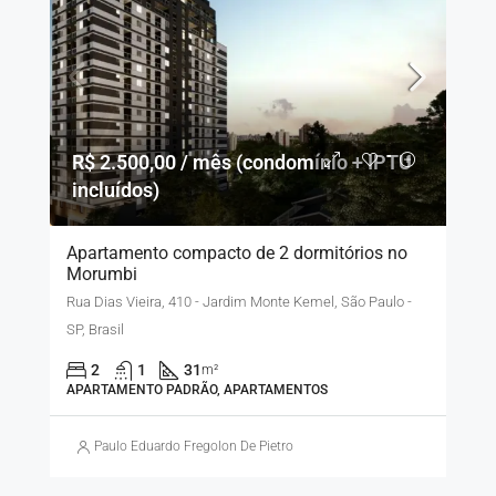
R$ 2.500,00 / mês (condomínio + IPTU
incluídos)
Apartamento compacto de 2 dormitórios no
Morumbi
Rua Dias Vieira, 410 - Jardim Monte Kemel, São Paulo -
SP, Brasil
2
1
31
m²
APARTAMENTO PADRÃO, APARTAMENTOS
Paulo Eduardo Fregolon De Pietro