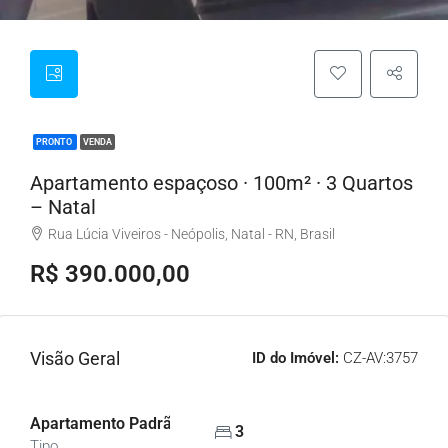
PRONTO
VENDA
Apartamento espaçoso · 100m² · 3 Quartos
– Natal
Rua Lúcia Viveiros - Neópolis, Natal - RN, Brasil
R$ 390.000,00
Visão Geral
ID do Imóvel:
CZ-AV:3757
Apartamento Padrão, Apartamentos
3
Tipo