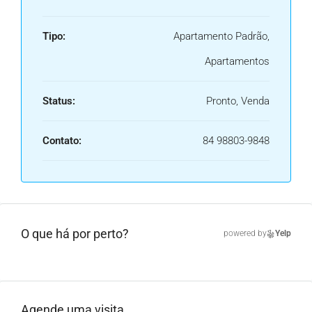
Tipo:
Apartamento Padrão,
Apartamentos
Status:
Pronto, Venda
Contato:
84 98803-9848
O que há por perto?
powered by
Yelp
Agende uma visita