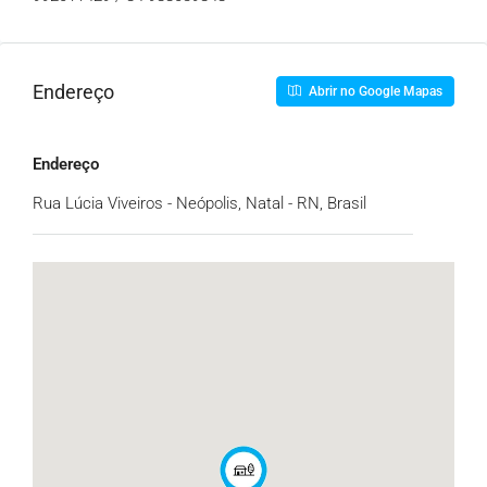
Endereço
Abrir no Google Mapas
Endereço
Rua Lúcia Viveiros - Neópolis, Natal - RN, Brasil