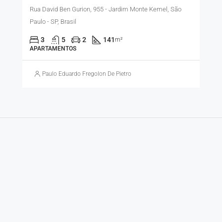
Rua David Ben Gurion, 955 - Jardim Monte Kemel, São
Paulo - SP, Brasil
3
5
2
141
m²
APARTAMENTOS
Paulo Eduardo Fregolon De Pietro