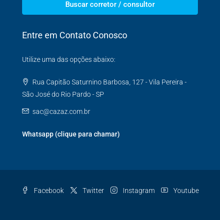
Buscar corretor / consultor
Entre em Contato Conosco
Utilize uma das opções abaixo:
Rua Capitão Saturnino Barbosa, 127 - Vila Pereira -
São José do Rio Pardo - SP
sac@cazaz.com.br
Whatsapp (clique para chamar)
Facebook
Twitter
Instagram
Youtube