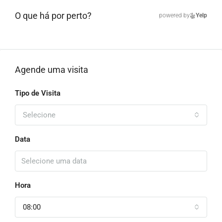
O que há por perto?
powered by
Yelp
Agende uma visita
Tipo de Visita
Selecione
Data
Hora
08:00