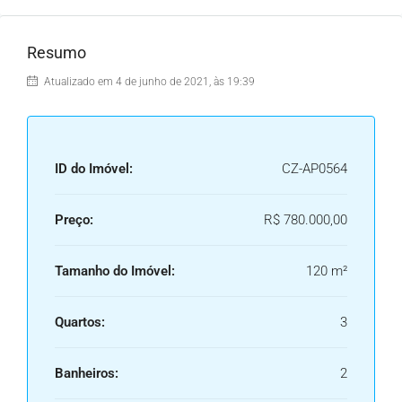
Resumo
Atualizado em 4 de junho de 2021, às 19:39
ID do Imóvel:
CZ-AP0564
Preço:
R$ 780.000,00
Tamanho do Imóvel:
120 m²
Quartos:
3
Banheiros:
2