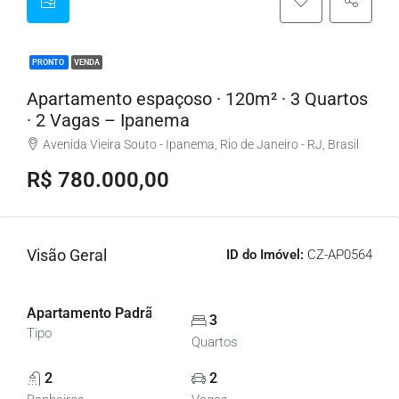
PRONTO
VENDA
Apartamento espaçoso · 120m² · 3 Quartos
· 2 Vagas – Ipanema
Avenida Vieira Souto - Ipanema, Rio de Janeiro - RJ, Brasil
R$ 780.000,00
Visão Geral
ID do Imóvel:
CZ-AP0564
Apartamento Padrão, Apartamentos
3
Tipo
Quartos
2
2