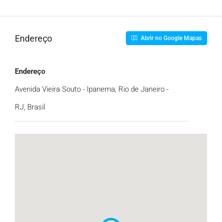
Endereço
Abrir no Google Mapas
Endereço
Avenida Vieira Souto - Ipanema, Rio de Janeiro -
RJ, Brasil