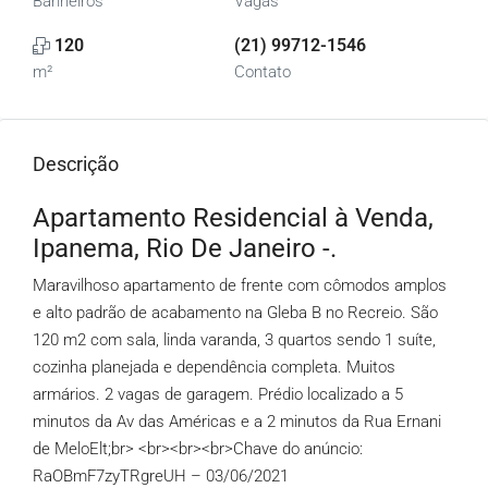
Banheiros
Vagas
120
(21) 99712-1546
m²
Contato
Descrição
Apartamento Residencial à Venda,
Ipanema, Rio De Janeiro -.
Maravilhoso apartamento de frente com cômodos amplos
e alto padrão de acabamento na Gleba B no Recreio. São
120 m2 com sala, linda varanda, 3 quartos sendo 1 suíte,
cozinha planejada e dependência completa. Muitos
armários. 2 vagas de garagem. Prédio localizado a 5
minutos da Av das Américas e a 2 minutos da Rua Ernani
de MeloElt;br> <br><br><br>Chave do anúncio:
RaOBmF7zyTRgreUH – 03/06/2021