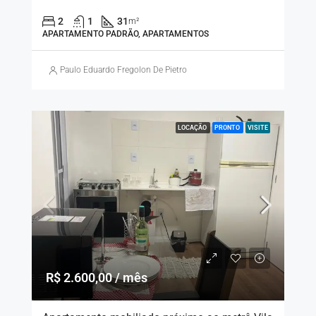
2
1
31
m²
APARTAMENTO PADRÃO, APARTAMENTOS
Paulo Eduardo Fregolon De Pietro
LOCAÇÃO
PRONTO
VISITE
R$ 2.600,00 / mês