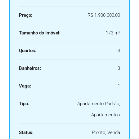
Preço:
R$ 1.900.000,00
Tamanho do Imóvel:
173 m²
Quartos:
3
Banheiros:
3
Vaga:
1
Tipo:
Apartamento Padrão,
Apartamentos
Status:
Pronto, Venda