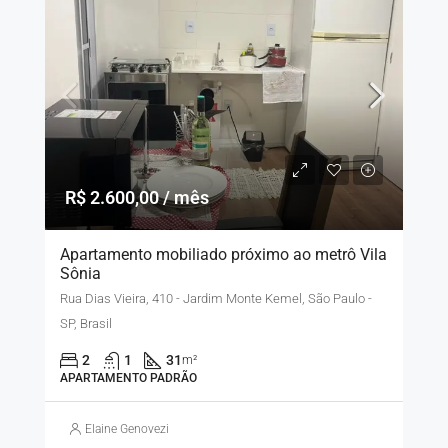
R$ 2.600,00 / mês
Apartamento mobiliado próximo ao metrô Vila
Sônia
Rua Dias Vieira, 410 - Jardim Monte Kemel, São Paulo -
SP, Brasil
2
1
31
m²
APARTAMENTO PADRÃO
Elaine Genovezi