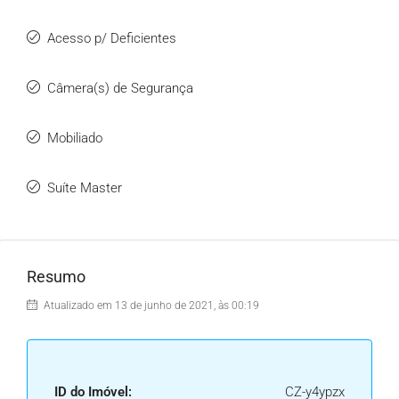
Acesso p/ Deficientes
Câmera(s) de Segurança
Mobiliado
Suíte Master
Resumo
Atualizado em 13 de junho de 2021, às 00:19
ID do Imóvel:
CZ-y4ypzx