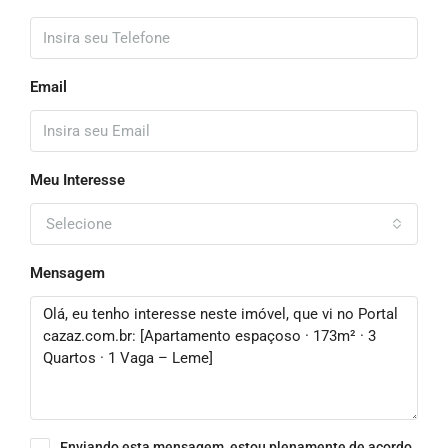
Email
Meu Interesse
Selecione
Mensagem
Enviando esta mensagem, estou plenamente de acordo