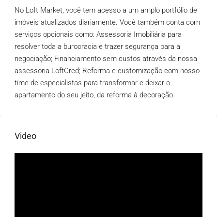
No Loft Market, você tem acesso a um amplo portfólio de
imóveis atualizados diariamente. Você também conta com
serviços opcionais como: Assessoria Imobiliária para
resolver toda a burocracia e trazer segurança para a
negociação; Financiamento sem custos através da nossa
assessoria LoftCred; Reforma e customização com nosso
time de especialistas para transformar e deixar o
apartamento do seu jeito, da reforma à decoração.
Video