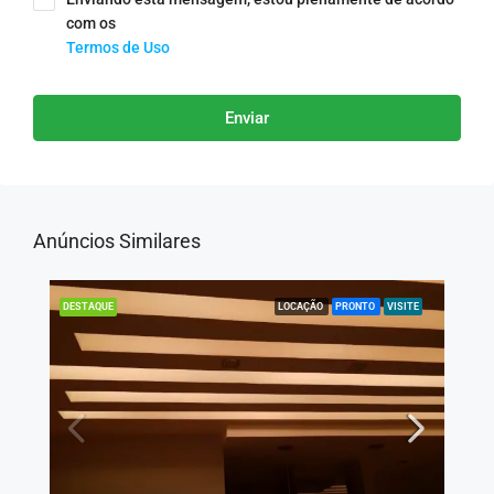
com os
Termos de Uso
Enviar
Anúncios Similares
LOCAÇÃO
PRONTO
VISITE
DESTAQUE