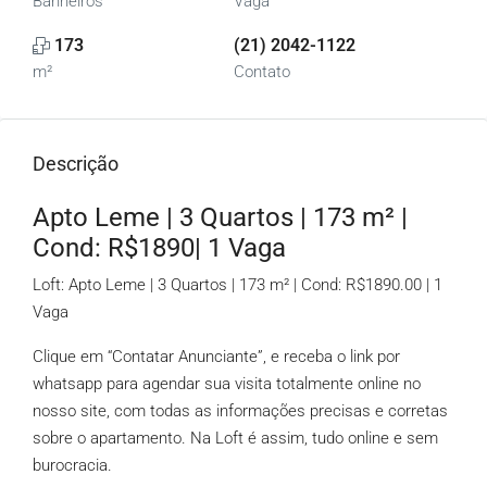
Banheiros
Vaga
173
(21) 2042-1122
m²
Contato
Descrição
Apto Leme | 3 Quartos | 173 m² |
Cond: R$1890| 1 Vaga
Loft: Apto Leme | 3 Quartos | 173 m² | Cond: R$1890.00 | 1
Vaga
Clique em “Contatar Anunciante”, e receba o link por
whatsapp para agendar sua visita totalmente online no
nosso site, com todas as informações precisas e corretas
sobre o apartamento. Na Loft é assim, tudo online e sem
burocracia.