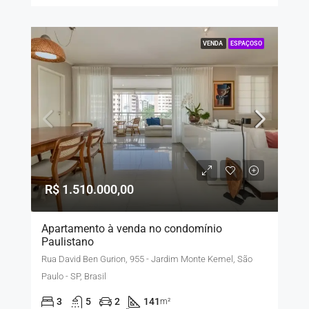
VENDA
ESPAÇOSO
R$ 1.510.000,00
Apartamento à venda no condomínio
Paulistano
Rua David Ben Gurion, 955 - Jardim Monte Kemel, São
Paulo - SP, Brasil
3
5
2
141
m²