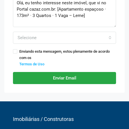
Selecione
Enviando esta mensagem, estou plenamente de acordo
com os
Termos de Uso
Enviar Email
Imobiliárias / Construtoras