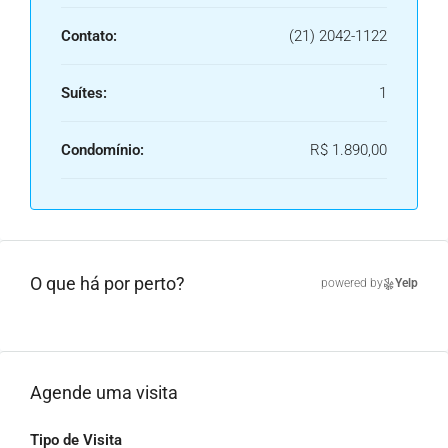
Contato:
(21) 2042-1122
Suítes:
1
Condomínio:
R$ 1.890,00
O que há por perto?
powered by
Yelp
Agende uma visita
Tipo de Visita