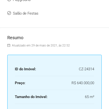
Salão de Festas
Resumo
Atualizado em 29 de maio de 2021, às 22:52
ID do Imóvel:
CZ-24314
Preço:
R$ 640.000,00
Tamanho do Imóvel:
65 m²