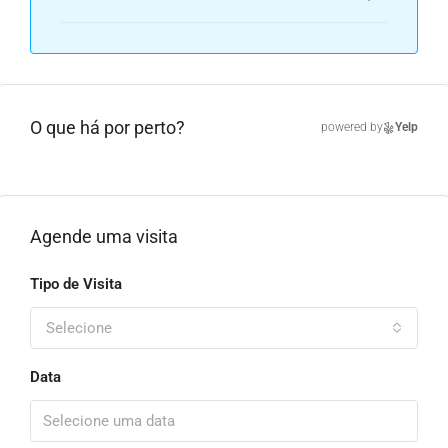
O que há por perto?
powered by
Yelp
Agende uma visita
Tipo de Visita
Selecione
Data