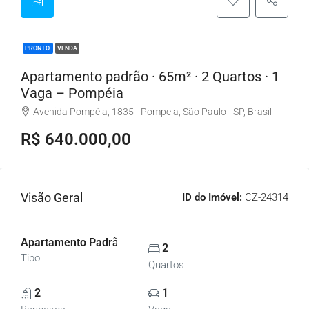
PRONTO
VENDA
Apartamento padrão · 65m² · 2 Quartos · 1
Vaga – Pompéia
Avenida Pompéia, 1835 - Pompeia, São Paulo - SP, Brasil
R$ 640.000,00
Visão Geral
ID do Imóvel:
CZ-24314
Apartamento Padrão, Apartamentos
2
Tipo
Quartos
2
1