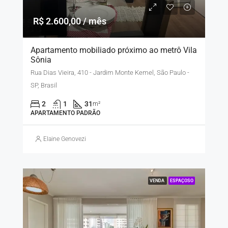
R$ 2.600,00 / mês
Apartamento mobiliado próximo ao metrô Vila
Sônia
Rua Dias Vieira, 410 - Jardim Monte Kemel, São Paulo -
SP, Brasil
2
1
31
m²
APARTAMENTO PADRÃO
Elaine Genovezi
VENDA
ESPAÇOSO