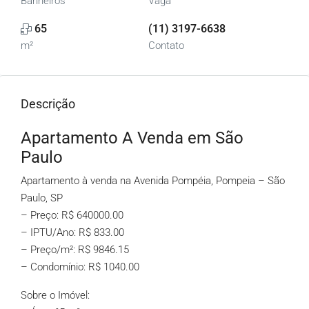
Banheiros
Vaga
65
(11) 3197-6638
m²
Contato
Descrição
Apartamento A Venda em São
Paulo
Apartamento à venda na Avenida Pompéia, Pompeia – São
Paulo, SP
– Preço: R$ 640000.00
– IPTU/Ano: R$ 833.00
– Preço/m²: R$ 9846.15
– Condomínio: R$ 1040.00
Sobre o Imóvel: