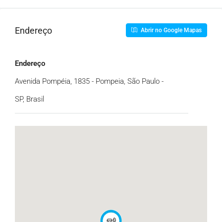
Endereço
Abrir no Google Mapas
Endereço
Avenida Pompéia, 1835 - Pompeia, São Paulo -
SP, Brasil