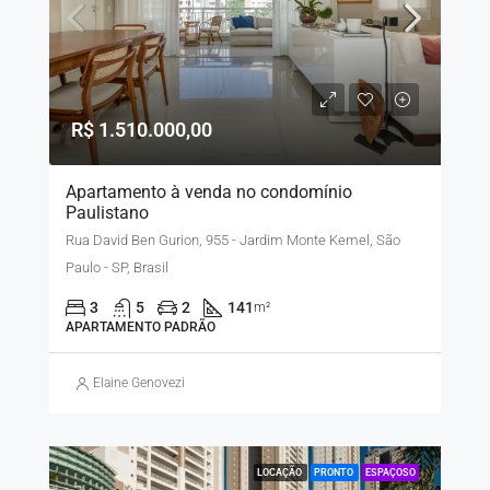
R$ 1.510.000,00
Apartamento à venda no condomínio
Paulistano
Rua David Ben Gurion, 955 - Jardim Monte Kemel, São
Paulo - SP, Brasil
3
5
2
141
m²
APARTAMENTO PADRÃO
Elaine Genovezi
LOCAÇÃO
PRONTO
ESPAÇOSO