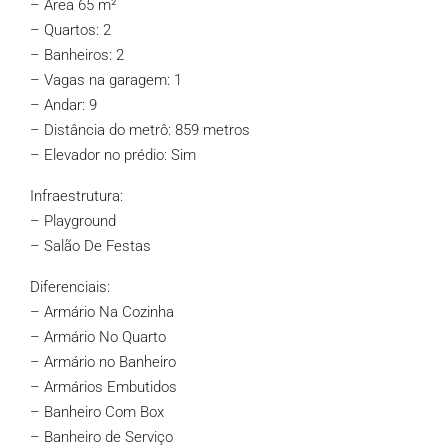
– Área 65 m²
– Quartos: 2
– Banheiros: 2
– Vagas na garagem: 1
– Andar: 9
– Distância do metrô: 859 metros
– Elevador no prédio: Sim
Infraestrutura:
– Playground
– Salão De Festas
Diferenciais:
– Armário Na Cozinha
– Armário No Quarto
– Armário no Banheiro
– Armários Embutidos
– Banheiro Com Box
– Banheiro de Serviço