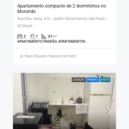
Apartamento compacto de 2 dormitórios no
Morumbi
Rua Dias Vieira, 410 - Jardim Monte Kemel, São Paulo -
SP, Brasil
2
1
31
m²
APARTAMENTO PADRÃO, APARTAMENTOS
Paulo Eduardo Fregolon De Pietro
LOCAÇÃO
PRONTO
VISITE