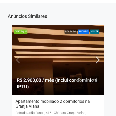
Anúncios Similares
LOCAÇÃO
PRONTO
VISITE
DESTAQUE
R$ 2.900,00 / mês (inclui condomínio e
IPTU)
Apartamento mobiliado 2 dormitórios na
Granja Viana
Estrada João Fasoli, 415 - Chácara Granja Velha,