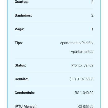
Quartos:
2
Banheiros:
2
Vaga:
1
Tipo:
Apartamento Padrão,
Apartamentos
Status:
Pronto, Venda
Contato:
(11) 3197-6638
Condomínio:
R$ 1.040,00
IPTU Mensal:
R$ 833,00