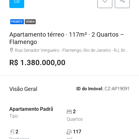
PRONTO
VENDA
Apartamento térreo · 117m² · 2 Quartos –
Flamengo
Rua Senador Vergueiro - Flamengo, Rio de Janeiro - RJ, Brasil
R$ 1.380.000,00
Visão Geral
ID do Imóvel:
CZ-AP19091
Apartamento Padrão, Apartamentos
2
Tipo
Quartos
2
117