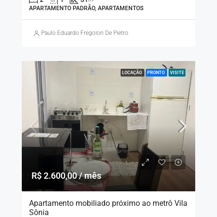
APARTAMENTO PADRÃO, APARTAMENTOS
Paulo Eduardo Fregolon De Pietro
LOCAÇÃO
PRONTO
VISITE
R$ 2.600,00 / mês
Apartamento mobiliado próximo ao metrô Vila
Sônia