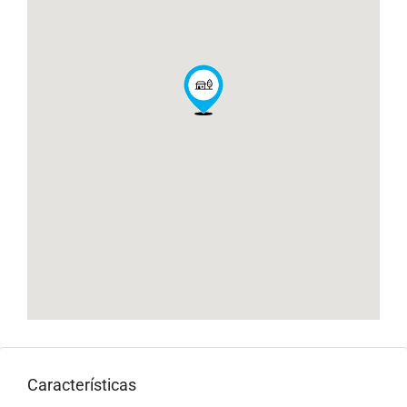
Características