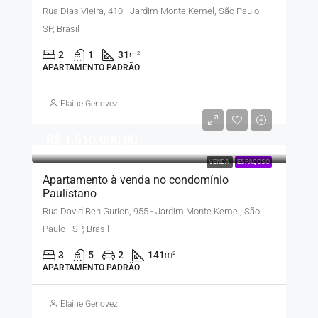
Rua Dias Vieira, 410 - Jardim Monte Kemel, São Paulo -
SP, Brasil
2
1
31
m²
APARTAMENTO PADRÃO
Elaine Genovezi
R$ 1.510.000,00
VENDA
ESPAÇOSO
Apartamento à venda no condomínio
Paulistano
Rua David Ben Gurion, 955 - Jardim Monte Kemel, São
Paulo - SP, Brasil
3
5
2
141
m²
APARTAMENTO PADRÃO
Elaine Genovezi