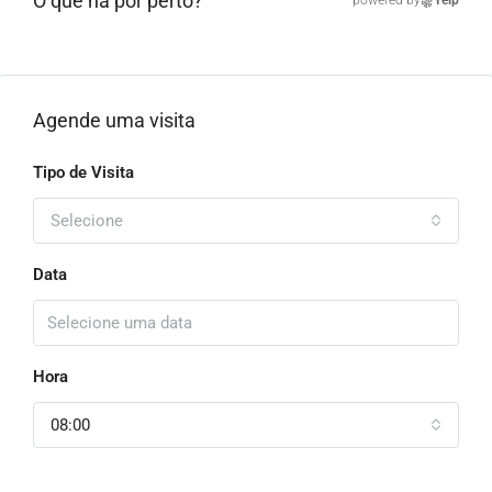
O que há por perto?
powered by
Yelp
Agende uma visita
Tipo de Visita
Selecione
Data
Hora
08:00