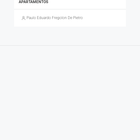
APARTAMENTOS
Paulo Eduardo Fregolon De Pietro