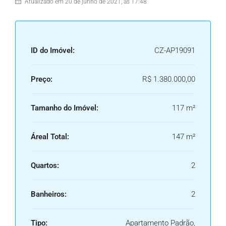
Atualizado em 20 de junho de 2021, às 17:48
ID do Imóvel:
CZ-AP19091
Preço:
R$ 1.380.000,00
Tamanho do Imóvel:
117 m²
Áreal Total:
147 m²
Quartos:
2
Banheiros:
2
Tipo:
Apartamento Padrão,