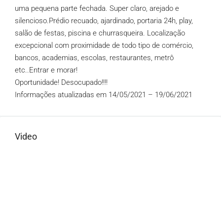
uma pequena parte fechada. Super claro, arejado e
silencioso.Prédio recuado, ajardinado, portaria 24h, play,
salão de festas, piscina e churrasqueira. Localização
excepcional com proximidade de todo tipo de comércio,
bancos, academias, escolas, restaurantes, metrô
etc..Entrar e morar!
Oportunidade! Desocupado!!!!
Informações atualizadas em 14/05/2021 – 19/06/2021
Video