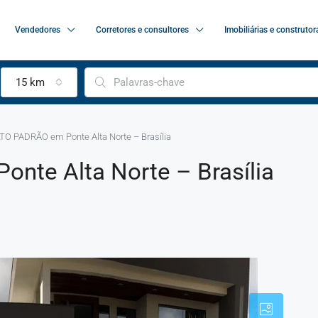
Vendedores
Corretores e consultores
Imobiliárias e construtor
15 km
TO PADRÃO em Ponte Alta Norte – Brasília
nte Alta Norte – Brasília