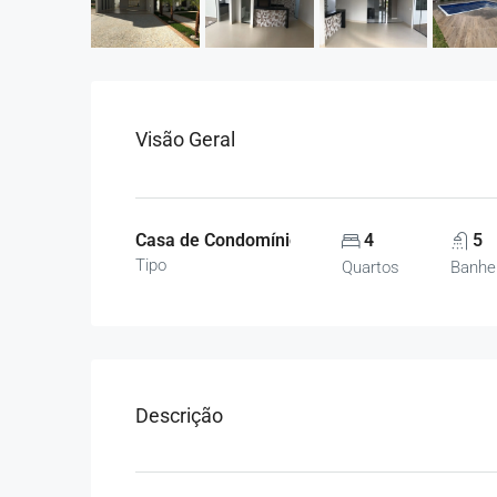
Visão Geral
Casa de Condomínio, Casas
4
5
Tipo
Quartos
Banhe
Descrição