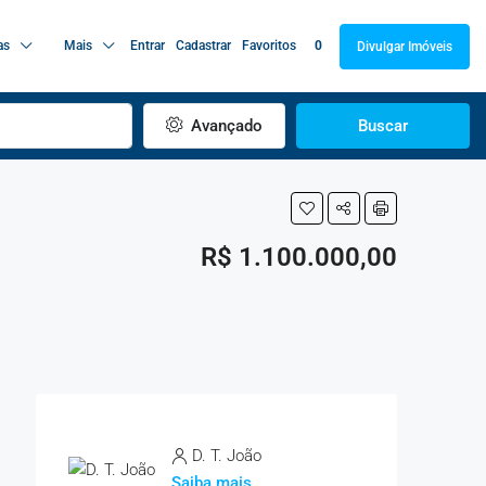
as
Mais
Entrar
Cadastrar
Favoritos
0
Divulgar Imóveis
Avançado
Buscar
R$ 1.100.000,00
D. T. João
Saiba mais...