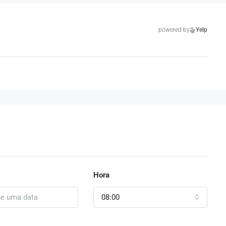
powered by
Yelp
Hora
08:00