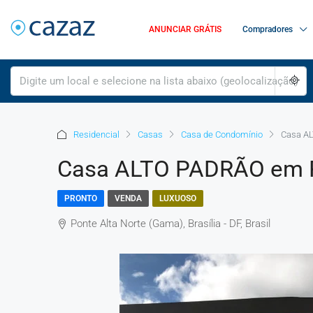
ANUNCIAR GRÁTIS
Compradores
Residencial
Casas
Casa de Condomínio
Casa AL
Casa ALTO PADRÃO em Po
PRONTO
VENDA
LUXUOSO
Ponte Alta Norte (Gama), Brasília - DF, Brasil