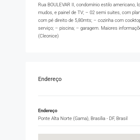
Rua BOULEVAR II, condomínio estilo americano, lo
mudos, e painel de TV; – 02 semi suites, com pl
com pé direito de 5,80mts; – cozinha com cooktop
serviço; – piscina; – garagem. Maiores informaçõe
(Cleonice)
Endereço
Endereço
Ponte Alta Norte (Gama), Brasília - DF, Brasil