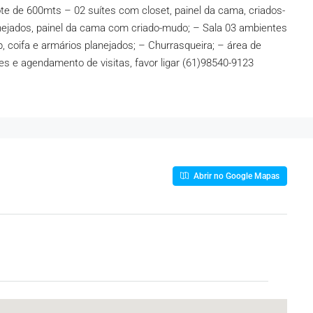
te de 600mts – 02 suítes com closet, painel da cama, criados-
anejados, painel da cama com criado-mudo; – Sala 03 ambientes
, coifa e armários planejados; – Churrasqueira; – área de
s e agendamento de visitas, favor ligar (61)
98540-9123
Abrir no Google Mapas