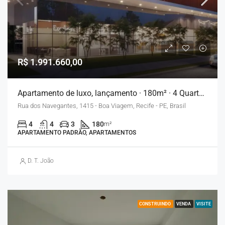
R$ 1.991.660,00
Apartamento de luxo, lançamento · 180m² · 4 Quartos · 3 Vagas – Recife
Rua dos Navegantes, 1415 - Boa Viagem, Recife - PE, Brasil
4
4
3
180
m²
APARTAMENTO PADRÃO, APARTAMENTOS
D. T. João
CONSTRUINDO
VENDA
VISITE