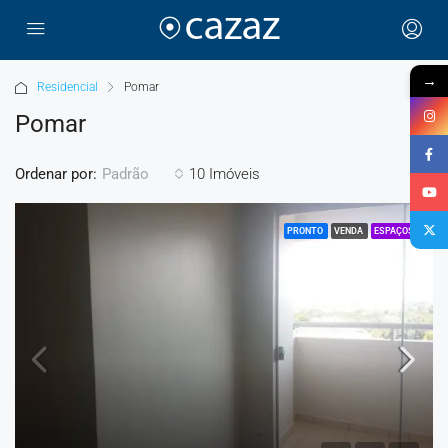
→
Residencial
Pomar
Pomar
Ordenar por:
10 Imóveis
Padrão
PRONTO
VENDA
ESPAÇOSO