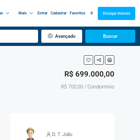
as
Mais
Entrar
Cadastrar
Favoritos
0
Divulgar Imóveis
Avançado
Buscar
R$ 699.000,00
R$ 700,00 / Condomínio
D. T. João