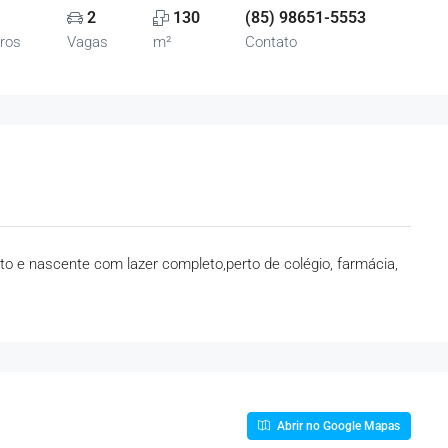
2
130
(85) 98651-5553
ros
Vagas
m²
Contato
lto e nascente com lazer completo,perto de colégio, farmácia,
Abrir no Google Mapas