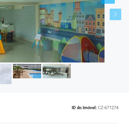
ID do Imóvel:
CZ-671274