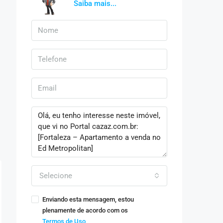
Saiba mais...
Selecione
Enviando esta mensagem, estou
plenamente de acordo com os
Termos de Uso