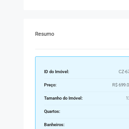
Resumo
ID do Imóvel:
CZ-6
Preço:
R$ 699.0
Tamanho do Imóvel:
1
Quartos:
Banheiros: