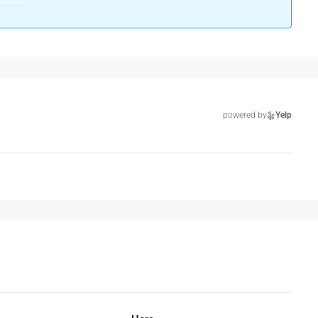
powered by
Yelp