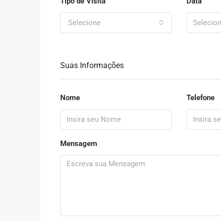
Tipo de Visita
Data
Selecione
Suas Informações
Nome
Telefone
Mensagem