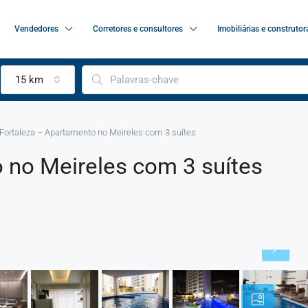
Vendedores
Corretores e consultores
Imobiliárias e construtor
15 km
Fortaleza – Apartamento no Meireles com 3 suítes
 no Meireles com 3 suítes