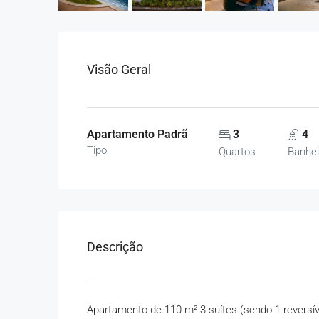
Visão Geral
Apartamento Padrão, Apartamentos
3
4
Tipo
Quartos
Banhei
Descrição
Apartamento de 110 m² 3 suítes (sendo 1 reversív