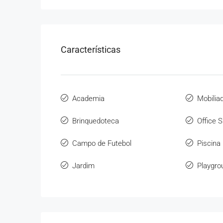
Características
Academia
Mobilia
Brinquedoteca
Office 
Campo de Futebol
Piscina
Jardim
Playgro