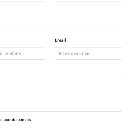
Email
e acordo com os