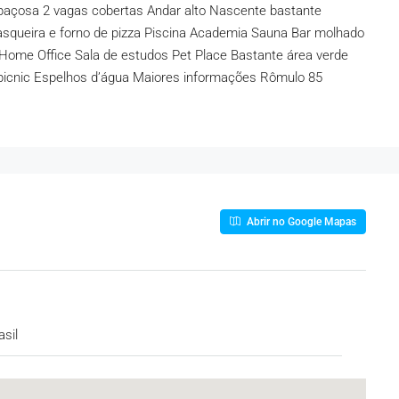
spaçosa 2 vagas cobertas Andar alto Nascente bastante
rasqueira e forno de pizza Piscina Academia Sauna Bar molhado
Home Office Sala de estudos Pet Place Bastante área verde
icnic Espelhos d’água Maiores informações Rômulo 85
Abrir no Google Mapas
asil