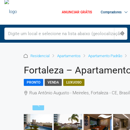
ANUNCIAR GRÁTIS
Compradores
Residencial
Apartamentos
Apartamento Padrão
Fortaleza – Apartamento
PRONTO
VENDA
LUXUOSO
Rua Antônio Augusto - Meireles, Fortaleza - CE, Brasil