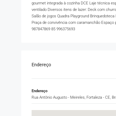
gourmet integrada à cozinha DCE Laje técnica e
ventilado Diversos itens de lazer: Deck com chur
Salão de jogos Quadra Playground Brinquedoteca 
Praça de convivência com caramanchão Espaço p
987847869
85
996375693
Endereço
Endereço
Rua Antônio Augusto - Meireles, Fortaleza - CE, Br