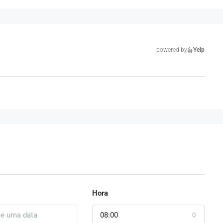
powered by
Yelp
Hora
08:00