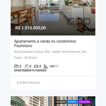
R$ 1.510.000,00
Apartamento à venda no condomínio
Paulistano
Rua David Ben Gurion, 955 - Jardim Monte Kemel, São
Paulo - SP, Brasil
3
5
2
141
m²
APARTAMENTO PADRÃO
Elaine Genovezi
LOCAÇÃO
PRONTO
ESPAÇOSO