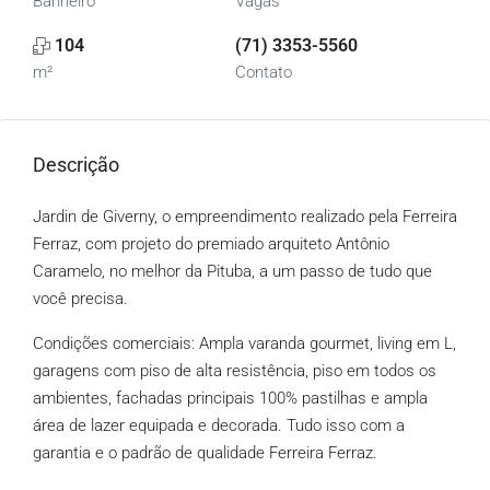
Banheiro
Vagas
104
(71) 3353-5560
m²
Contato
Descrição
Jardin de Giverny, o empreendimento realizado pela Ferreira
Ferraz, com projeto do premiado arquiteto Antônio
Caramelo, no melhor da Pituba, a um passo de tudo que
você precisa.
Condições comerciais: Ampla varanda gourmet, living em L,
garagens com piso de alta resistência, piso em todos os
ambientes, fachadas principais 100% pastilhas e ampla
área de lazer equipada e decorada. Tudo isso com a
garantia e o padrão de qualidade Ferreira Ferraz.