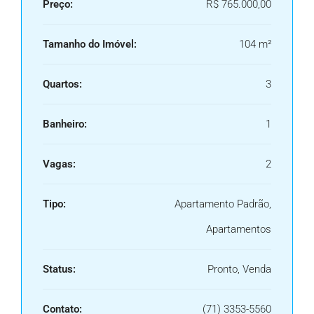
Preço:
R$ 765.000,00
Tamanho do Imóvel:
104 m²
Quartos:
3
Banheiro:
1
Vagas:
2
Tipo:
Apartamento Padrão,
Apartamentos
Status:
Pronto, Venda
Contato:
(71) 3353-5560