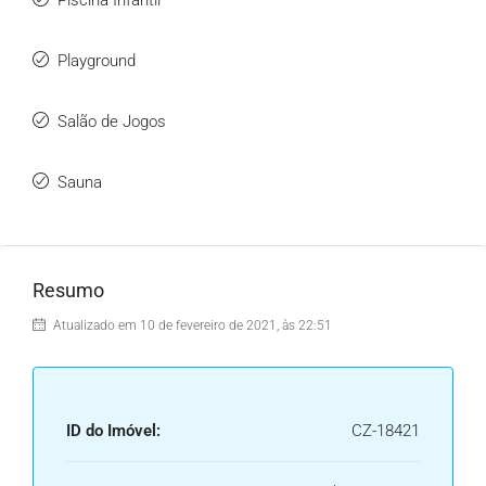
Piscina Infantil
Playground
Salão de Jogos
Sauna
Resumo
Atualizado em 10 de fevereiro de 2021, às 22:51
ID do Imóvel:
CZ-18421