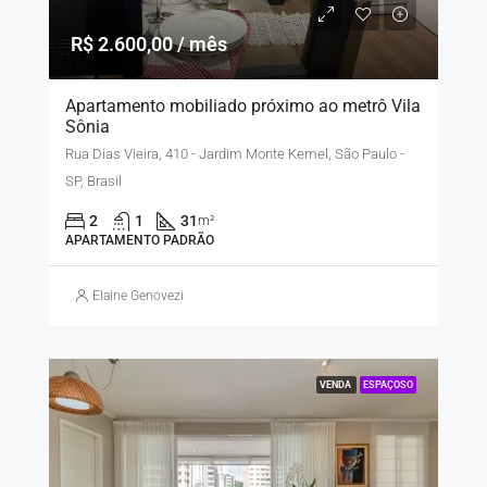
R$ 2.600,00 / mês
Apartamento mobiliado próximo ao metrô Vila
Sônia
Rua Dias Vieira, 410 - Jardim Monte Kemel, São Paulo -
SP, Brasil
2
1
31
m²
APARTAMENTO PADRÃO
Elaine Genovezi
VENDA
ESPAÇOSO