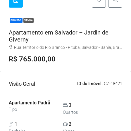
PRONTO
VENDA
Apartamento em Salvador – Jardin de
Giverny
Rua Território do Rio Branco - Pituba, Salvador - Bahia, Brasil
R$ 765.000,00
Visão Geral
ID do Imóvel:
CZ-18421
Apartamento Padrão, Apartamentos
3
Tipo
Quartos
1
2