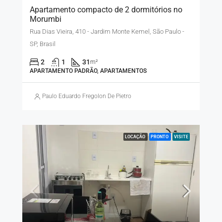
Apartamento compacto de 2 dormitórios no
Morumbi
Rua Dias Vieira, 410 - Jardim Monte Kemel, São Paulo -
SP, Brasil
2
1
31
m²
APARTAMENTO PADRÃO, APARTAMENTOS
Paulo Eduardo Fregolon De Pietro
LOCAÇÃO
PRONTO
VISITE