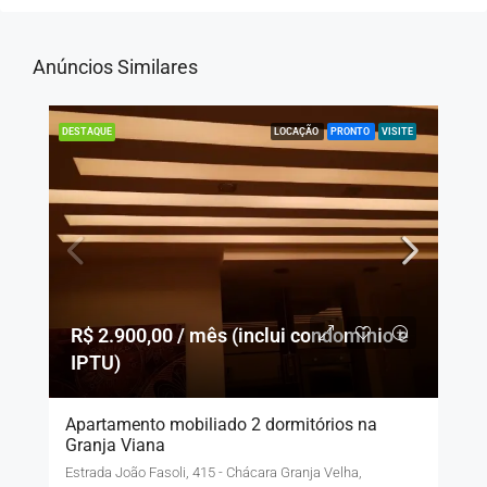
Anúncios Similares
LOCAÇÃO
PRONTO
VISITE
DESTAQUE
R$ 2.900,00 / mês (inclui condomínio e
IPTU)
Apartamento mobiliado 2 dormitórios na
Granja Viana
Estrada João Fasoli, 415 - Chácara Granja Velha,