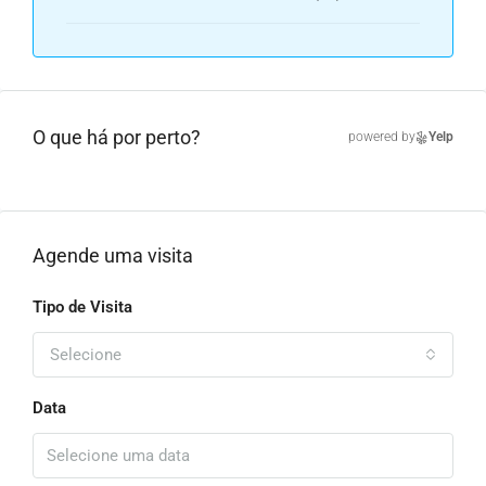
O que há por perto?
powered by
Yelp
Agende uma visita
Tipo de Visita
Selecione
Data