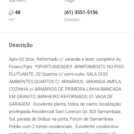
Banheiro
Vaga
48
(61) 3551-5156
m²
Contato
Descrição
Apto 02 Qtos, Reformado c/ varanda e lazer completo! Ac.
Financ/Fgts. *OPORTUNIDADE!!! -APARTAMENTO NO PISO
FLUTUANTE, 02 Quartos c/ semi-suíte, SALA DOIS
AMBIENTES,QUARTOS C/ ARMÁRIOS, VARANDA AMPLA,
COZINHA c/ ARMÁRIOS DE PRIMEIRA LINHA/BANCADA
EM GRANITO ,BANHEIRO REFORMADO, 01 VAGA DE
GARAGEM. -Excelente planta, todos de canto; localização
privilegiada Residencial Sam Lorenzo Qs 303 Samambaia
Sul, parada de ônibus na porta, Fórum de Samambaia.
Prédio com 2 torres residenciais. -Excelente condomínio