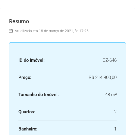
Resumo
Atualizado em 18 de março de 2021, às 17:25
ID do Imóvel:
CZ-646
Preço:
R$ 214.900,00
Tamanho do Imóvel:
48 m²
Quartos:
2
Banheiro:
1