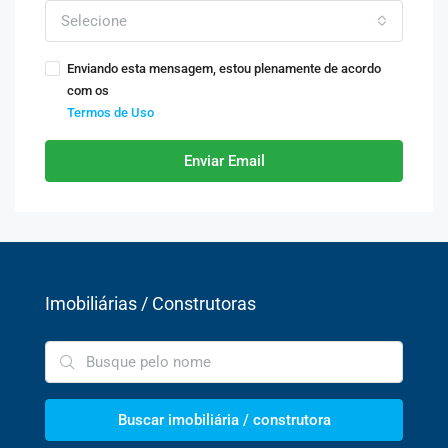
Selecione
Enviando esta mensagem, estou plenamente de acordo
com os
Termos de Uso
Enviar Email
Imobiliárias / Construtoras
Buscar imobiliária / construtora