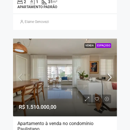
2
1
31
m²
APARTAMENTO PADRÃO
Elaine Genovezi
VENDA
ESPAÇOSO
R$ 1.510.000,00
Apartamento à venda no condomínio
Paulistano