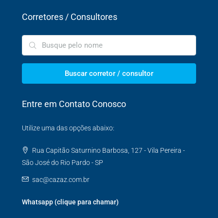
Corretores / Consultores
Buscar corretor / consultor
Entre em Contato Conosco
Utilize uma das opções abaixo:
Rua Capitão Saturnino Barbosa, 127 - Vila Pereira -
São José do Rio Pardo - SP
sac@cazaz.com.br
Whatsapp (clique para chamar)