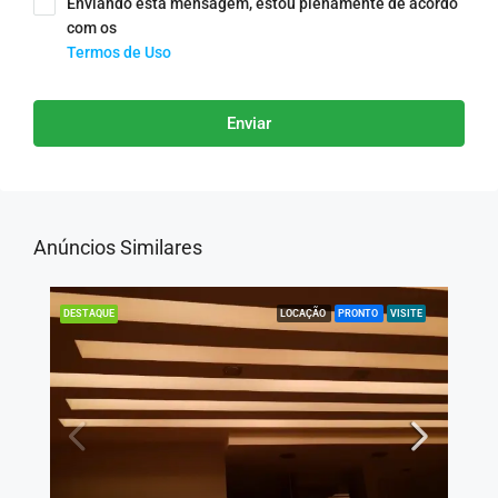
Enviando esta mensagem, estou plenamente de acordo
com os
Termos de Uso
Enviar
Anúncios Similares
LOCAÇÃO
PRONTO
VISITE
DESTAQUE