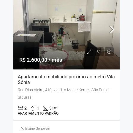
R$ 2.600,00 / mês
Apartamento mobiliado próximo ao metrô Vila
Sônia
Rua Dias Vieira, 410 - Jardim Monte Kemel, São Paulo -
SP, Brasil
2
1
31
m²
APARTAMENTO PADRÃO
Elaine Genovezi