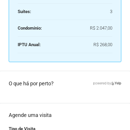
Suítes:
3
Condomínio:
R$ 2.047,00
IPTU Anual:
R$ 268,00
O que há por perto?
powered by
Yelp
Agende uma visita
Tipo de Visita