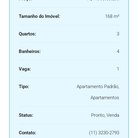
Tamanho do Imóvel:
168 m²
Quartos:
3
Banheiros:
4
Vaga:
1
Tipo:
Apartamento Padrão,
Apartamentos
Status:
Pronto, Venda
Contato:
(11) 3230-2793