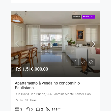
VENDA
ESPAÇOSO
R$ 1.510.000,00
Apartamento à venda no condomínio
Paulistano
Rua David Ben Gurion, 955 - Jardim Monte Kemel, São
Paulo - SP, Brasil
3
5
2
141
m²