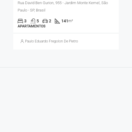
Rua David Ben Gurion, 955 - Jardim Monte Kemel, São
Paulo - SP, Brasil
3
5
2
141
m²
APARTAMENTOS
Paulo Eduardo Fregolon De Pietro