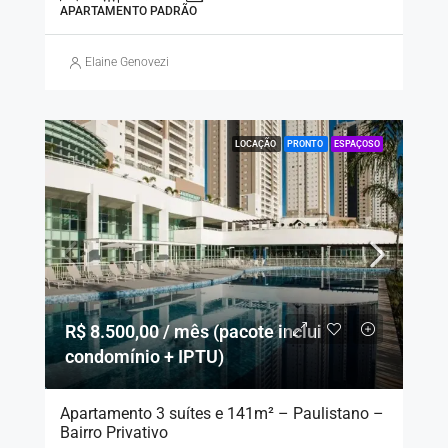
APARTAMENTO PADRÃO
Elaine Genovezi
LOCAÇÃO
PRONTO
ESPAÇOSO
R$ 8.500,00 / mês (pacote inclui
condomínio + IPTU)
Apartamento 3 suítes e 141m² – Paulistano –
Bairro Privativo