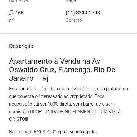
Banheiros
Vaga
168
(11) 3230-2793
m²
Contato
Descrição
Apartamento à Venda na Av
Oswaldo Cruz, Flamengo, Rio De
Janeiro – Rj
Esse anúncio foi postado pela Livima: uma nova plataforma
que conecta o interessado ao proprietário. Toda
negociação vai ser 100% direta, sem barreiras e sem
comissão.OPORTUNIDADE NO FLAMENGO COM VISTA
CRISTO!!!
Baixou para R$1.990.000 para venda rápida!