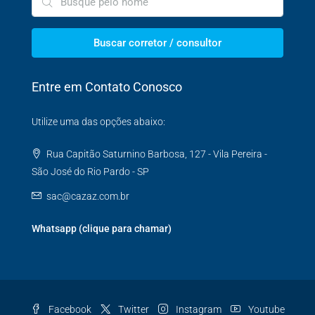
Buscar corretor / consultor
Entre em Contato Conosco
Utilize uma das opções abaixo:
Rua Capitão Saturnino Barbosa, 127 - Vila Pereira -
São José do Rio Pardo - SP
sac@cazaz.com.br
Whatsapp (clique para chamar)
Facebook
Twitter
Instagram
Youtube