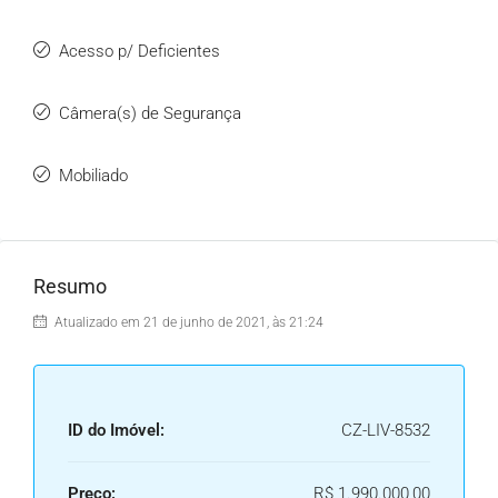
Acesso p/ Deficientes
Câmera(s) de Segurança
Mobiliado
Resumo
Atualizado em 21 de junho de 2021, às 21:24
ID do Imóvel:
CZ-LIV-8532
Preço:
R$ 1.990.000,00