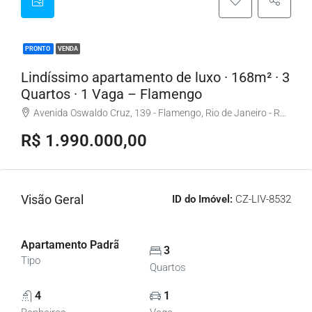
PRONTO
VENDA
Lindíssimo apartamento de luxo · 168m² · 3
Quartos · 1 Vaga – Flamengo
Avenida Oswaldo Cruz, 139 - Flamengo, Rio de Janeiro - RJ, Brasil
R$ 1.990.000,00
Visão Geral
ID do Imóvel:
CZ-LIV-8532
Apartamento Padrão, Apartamentos
3
Tipo
Quartos
4
1