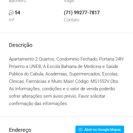
Banheiro
Vaga
54
(71) 99277-7817
m²
Contato
Descrição
Apartamento 2 Quartos, Condomínio Fechado, Portaria 24h!
Próximo a UNEB, A Escola Bahiana de Medicina e Saúde
Pública do Cabula, Academias, Supermercados, Escolas,
Clinicas, Farmácias e Muito Mais! Código: MS1552V Obs.
As Informações, condições e o valor de venda poderão
sofrer alterações sem aviso prévio. Favor solicitar
confirmação das informações
Endereço
Abrir no Google Mapas