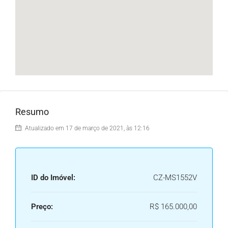
Resumo
Atualizado em 17 de março de 2021, às 12:16
ID do Imóvel:
CZ-MS1552V
Preço:
R$ 165.000,00