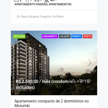
APARTAMENTO PADRÃO, APARTAMENTOS
Paulo Eduardo Fregolon De Pietro
LANÇAMENTO
LOCAÇÃO
PRONTO
OFERTA
DESTAQUE
R$ 2.500,00 / mês (condomínio + IPTU
incluídos)
Apartamento compacto de 2 dormitórios no
Morumbi