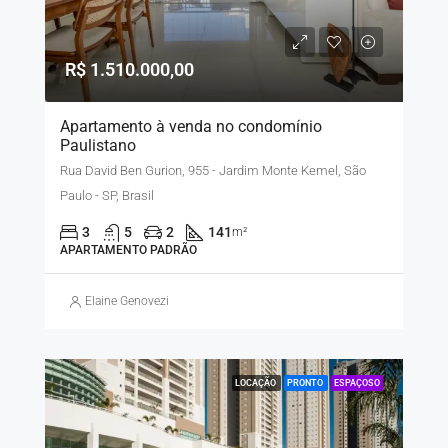
R$ 1.510.000,00
Apartamento à venda no condomínio
Paulistano
Rua David Ben Gurion, 955 - Jardim Monte Kemel, São
Paulo - SP, Brasil
3
5
2
141
m²
APARTAMENTO PADRÃO
Elaine Genovezi
LOCAÇÃO
PRONTO
ESPAÇOSO