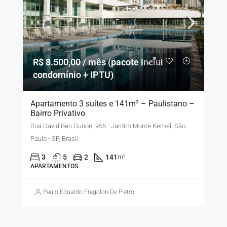
R$ 8.500,00 / mês (pacote inclui
condomínio + IPTU)
Apartamento 3 suítes e 141m² – Paulistano –
Bairro Privativo
Rua David Ben Gurion, 955 - Jardim Monte Kemel, São
Paulo - SP, Brasil
3
5
2
141
m²
APARTAMENTOS
Paulo Eduardo Fregolon De Pietro