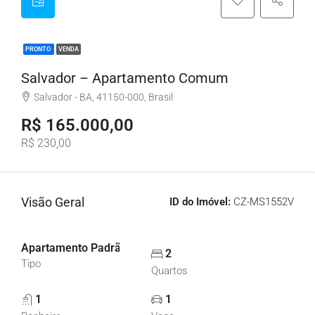
PRONTO
VENDA
Salvador – Apartamento Comum
Salvador - BA, 41150-000, Brasil
R$ 165.000,00
R$ 230,00
Visão Geral
ID do Imóvel:
CZ-MS1552V
Apartamento Padrão, Apartamentos
2
Tipo
Quartos
1
1