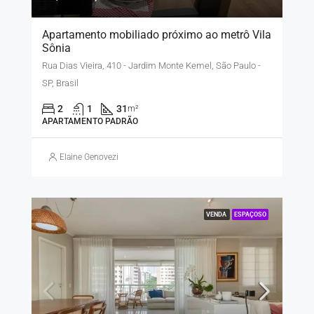
Apartamento mobiliado próximo ao metrô Vila
Sônia
Rua Dias Vieira, 410 - Jardim Monte Kemel, São Paulo -
SP, Brasil
2
1
31
m²
APARTAMENTO PADRÃO
Elaine Genovezi
VENDA
ESPAÇOSO