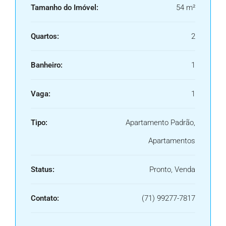
Tamanho do Imóvel:
54 m²
Quartos:
2
Banheiro:
1
Vaga:
1
Tipo:
Apartamento Padrão,
Apartamentos
Status:
Pronto, Venda
Contato:
(71) 99277-7817