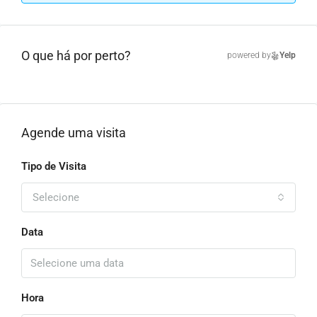
O que há por perto?
powered by
Yelp
Agende uma visita
Tipo de Visita
Selecione
Data
Hora