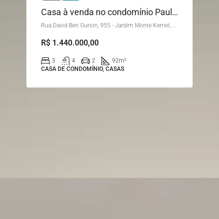
Casa à venda no condomínio Paulistano
Rua David Ben Gurion, 955 - Jardim Monte Kemel, São Paulo - SP, Brasil
R$ 1.440.000,00
3
4
2
92
m²
CASA DE CONDOMÍNIO, CASAS