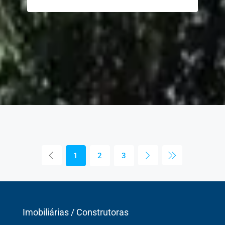
1
2
3
Imobiliárias / Construtoras