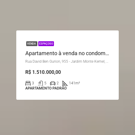
VENDA
ESPAÇOSO
Apartamento à venda no condomínio Paulistano
Rua David Ben Gurion, 955 - Jardim Monte Kemel, São Paulo - SP, Brasil
R$ 1.510.000,00
3
5
2
141
m²
APARTAMENTO PADRÃO