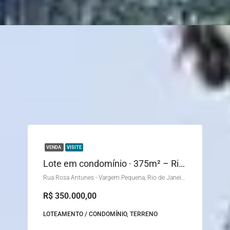
VENDA
VISITE
Lote em condomínio · 375m² – Rio de Janeiro
Rua Rosa Antunes - Vargem Pequena, Rio de Janeiro - RJ, Brasil
R$ 350.000,00
LOTEAMENTO / CONDOMÍNIO, TERRENO