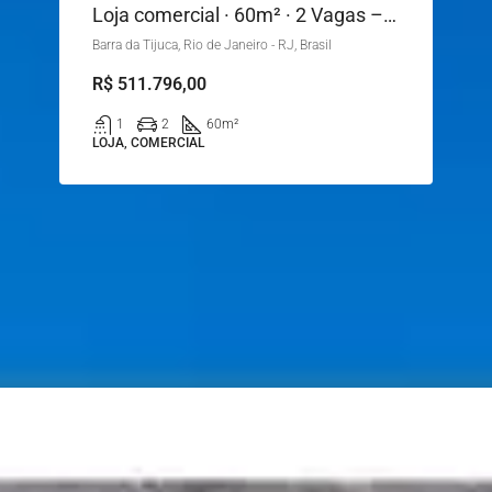
Loja comercial · 60m² · 2 Vagas – Rio de Janeiro
Barra da Tijuca, Rio de Janeiro - RJ, Brasil
R$ 511.796,00
1
2
60
m²
LOJA, COMERCIAL