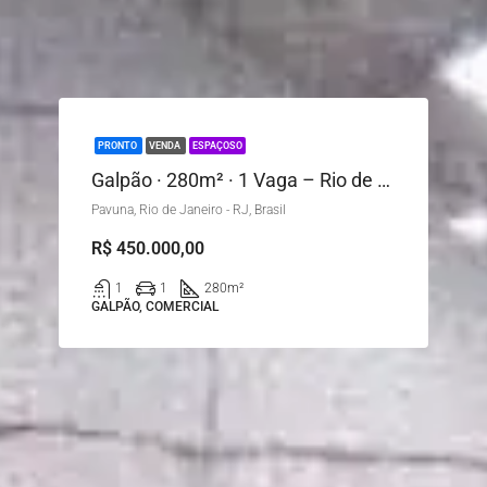
PRONTO
VENDA
ESPAÇOSO
Galpão · 280m² · 1 Vaga – Rio de Janeiro
Pavuna, Rio de Janeiro - RJ, Brasil
R$ 450.000,00
1
1
280
m²
GALPÃO, COMERCIAL