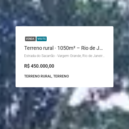
VENDA
VISITE
Terreno rural · 1050m² – Rio de Janeiro
Estrada do Sacarrão - Vargem Grande, Rio de Janeiro - RJ, Brasil
R$ 450.000,00
TERRENO RURAL, TERRENO